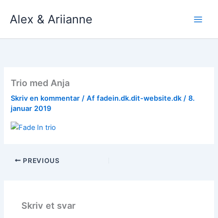
Gå
Alex & Ariianne
til
indholdet
Trio med Anja
Skriv en kommentar
/ Af
fadein.dk.dit-website.dk
/
8.
januar 2019
PREVIOUS
Skriv et svar